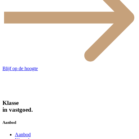
Blijf op de hoogte
Klasse
in vastgoed.
Aanbod
Aanbod