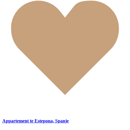
Appartement te Estepona, Spanje