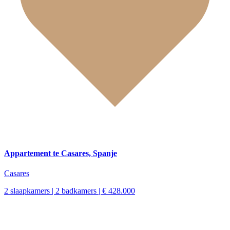
Appartement te Casares, Spanje
Casares
2 slaapkamers | 2 badkamers | € 428.000