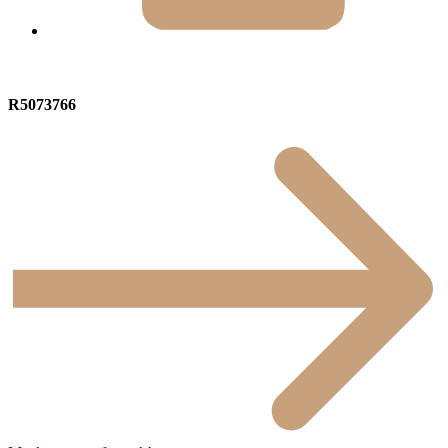
R5073766