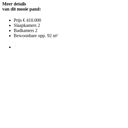
Meer details
van dit mooie pand:
Prijs
€ 410.000
Slaapkamers
2
Badkamers
2
Bewoonbare opp.
92 m²