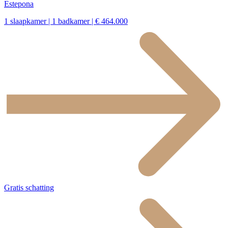
Estepona
1 slaapkamer | 1 badkamer | € 464.000
Gratis schatting