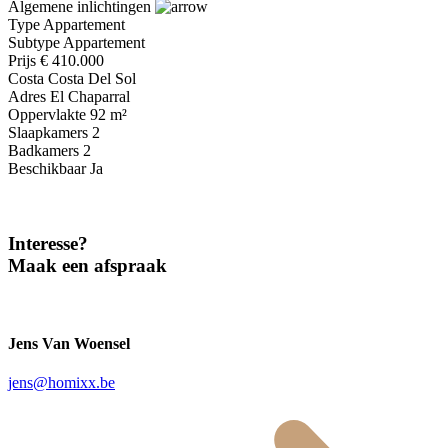
Algemene inlichtingen
Type
Appartement
Subtype
Appartement
Prijs
€ 410.000
Costa
Costa Del Sol
Adres
El Chaparral
Oppervlakte
92 m²
Slaapkamers
2
Badkamers
2
Beschikbaar
Ja
Interesse?
Maak een afspraak
Jens Van Woensel
jens@homixx.be